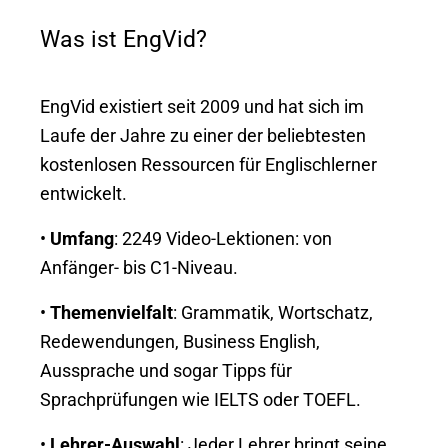
Was ist EngVid?
EngVid existiert seit 2009 und hat sich im
Laufe der Jahre zu einer der beliebtesten
kostenlosen Ressourcen für Englischlerner
entwickelt.
•
Umfang
: 2249 Video-Lektionen: von
Anfänger- bis C1-Niveau.
•
Themenvielfalt
: Grammatik, Wortschatz,
Redewendungen, Business English,
Aussprache und sogar Tipps für
Sprachprüfungen wie IELTS oder TOEFL.
•
Lehrer-Auswahl
: Jeder Lehrer bringt seine