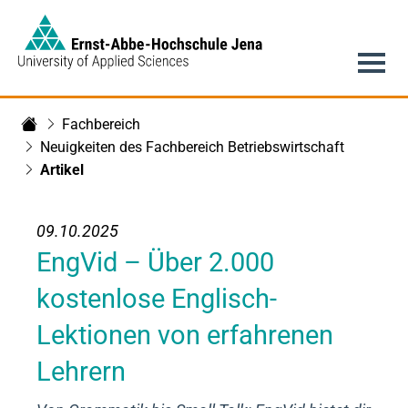
Link to Homepage -
Hauptnavigation
Fachbereich
Fachbereich Betriebswirtschaft
Neuigkeiten des Fachbereich Betriebswirtschaft
Artikel
09.10.2025
EngVid – Über 2.000
kostenlose Englisch-
Lektionen von erfahrenen
Lehrern